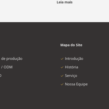
Leia mais
Mapa do Site
a de produção
Introdução
 / ODM
História
D
Serviço
Nossa Equipe