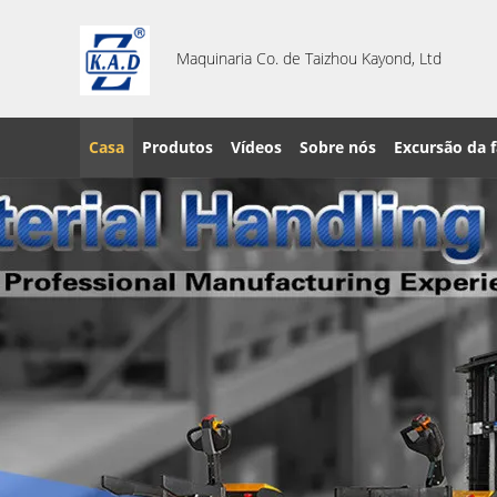
Maquinaria Co. de Taizhou Kayond, Ltd
Casa
Produtos
Vídeos
Sobre nós
Excursão da f