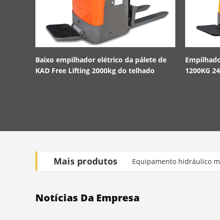
Baixo empilhador elétrico da pálete de
Empilhador
KAD Free Lifting 2000kg do telhado
1200KG 24
Mais produtos
Equipamento hidráulico ma
Notícias Da Empresa