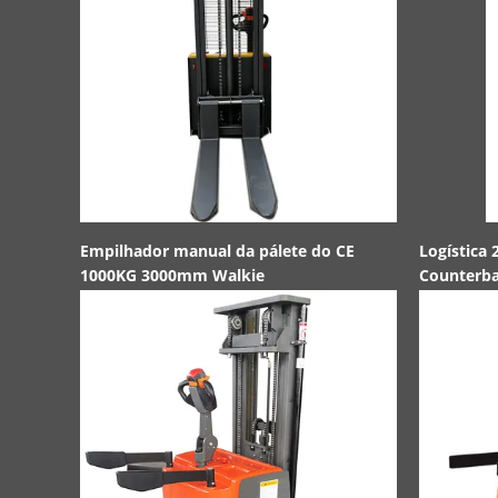
Empilhador manual da pálete do CE
Logística
1000KG 3000mm Walkie
Counterbal