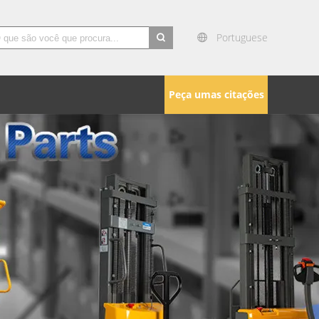
Portuguese
search
Peça umas citações