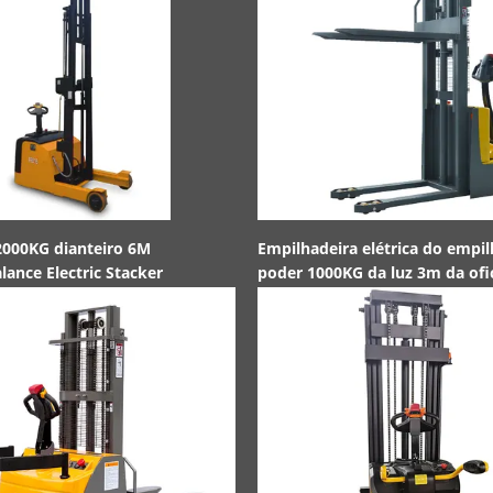
 2000KG dianteiro 6M
Empilhadeira elétrica do empi
ance Electric Stacker
poder 1000KG da luz 3m da ofi