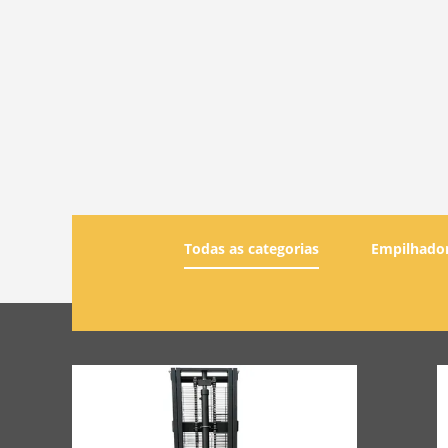
Todas as categorias
Empilhador 