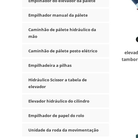
Empilhador do elevador da pálete
Empilhador manual da pálete
Caminhão de pálete hidráulico da
mão
Caminhão de pálete posto elétrico
elevad
tambor
Empilhadeira a pilhas
Hidráulico Scissor a tabela de
elevador
Elevador hidráulico do cilindro
Empilhador de papel do rolo
Unidade da roda da movimentação