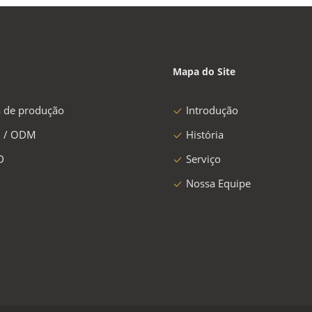
Mapa do Site
a de produção
Introdução
 / ODM
História
D
Serviço
Nossa Equipe