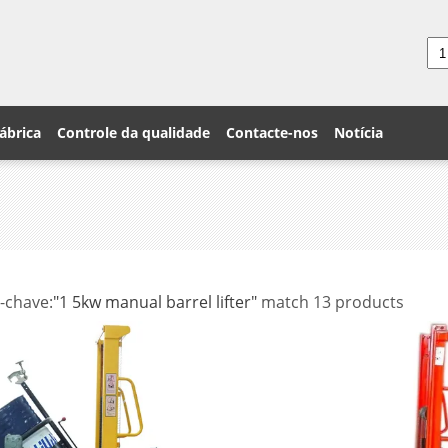
ábrica
Controle da qualidade
Contacte-nos
Notícia
-chave:
"1 5kw manual barrel lifter"
match 13 products