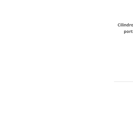
Cilindr
port