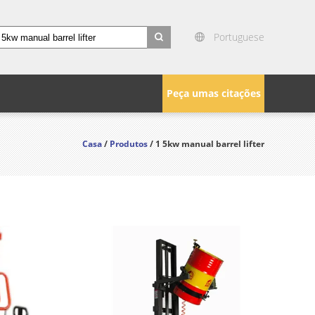
Portuguese
search
Peça umas citações
Casa
/
Produtos
/ 1 5kw manual barrel lifter