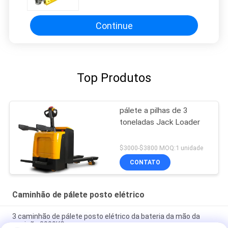
Continue
Top Produtos
pálete a pilhas de 3
toneladas Jack Loader
$3000-$3800 MOQ:1 unidade
CONTATO
Caminhão de pálete posto elétrico
3 caminhão de pálete posto elétrico da bateria da mão da
posição 3000KG