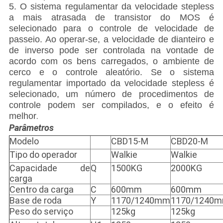
5. O sistema regulamentar da velocidade stepless
a mais atrasada de transistor do MOS é
selecionado para o controle de velocidade de
passeio. Ao operar-se, a velocidade de dianteiro e
de inverso pode ser controlada na vontade de
acordo com os bens carregados, o ambiente de
cerco e o controle aleatório. Se o sistema
regulamentar importado da velocidade stepless é
selecionado, um número de procedimentos de
controle podem ser compilados, e o efeito é
.
melhor
Parâmetros
Modelo
CBD15-M
CBD20-M
Tipo do operador
Walkie
Walkie
Capacidade de
Q
1500KG
2000KG
carga
Centro da carga
C
600mm
600mm
Base de roda
Y
1170/1240mm
1170/1240
Peso do serviço
125kg
125kg