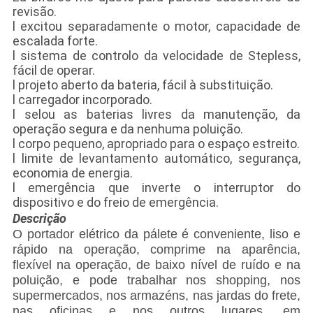
revisão.
l excitou separadamente o motor, capacidade de
escalada forte.
l sistema de controlo da velocidade de Stepless,
fácil de operar.
l projeto aberto da bateria, fácil à substituição.
l carregador incorporado.
l selou as baterias livres da manutenção, da
operação segura e da nenhuma poluição.
l corpo pequeno, apropriado para o espaço estreito.
l limite de levantamento automático, segurança,
economia de energia.
l emergência que inverte o interruptor do
dispositivo e do freio de emergência.
Descrição
O portador elétrico da pálete é conveniente, liso e
rápido na operação, comprime na aparência,
flexível na operação, de baixo nível de ruído e na
poluição, e pode trabalhar nos shopping, nos
supermercados, nos armazéns, nas jardas do frete,
nas oficinas e nos outros lugares, em