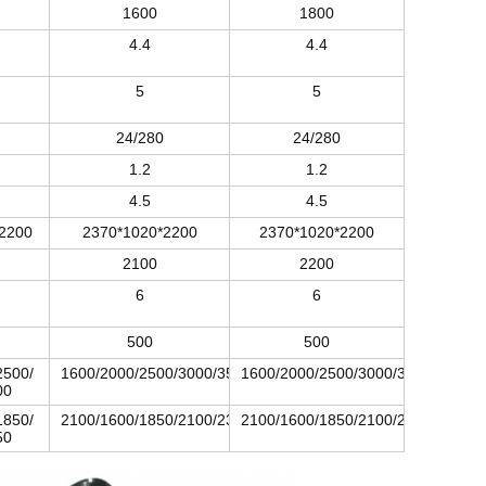
1600
1800
4.4
4.4
5
5
24/280
24/280
1.2
1.2
4.5
4.5
2200
2370*1020*2200
2370*1020*2200
2100
2200
6
6
500
500
2500/
1600/2000/2500/3000/3500
1600/2000/2500/3000/3500
00
1850/
2100/1600/1850/2100/2350
2100/1600/1850/2100/2350
50