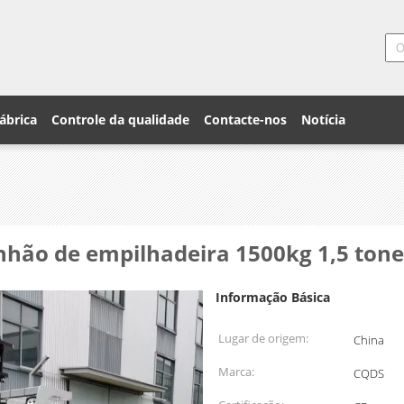
ábrica
Controle da qualidade
Contacte-nos
Notícia
hão de empilhadeira 1500kg 1,5 tonel
Informação Básica
Lugar de origem:
China
Marca:
CQDS