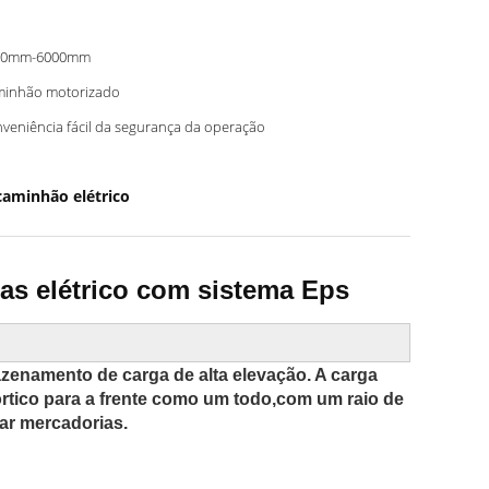
00mm-6000mm
inhão motorizado
veniência fácil da segurança da operação
caminhão elétrico
as elétrico com sistema Eps
zenamento de carga de alta elevação. A carga
rtico para a frente como um todo,com um raio de
ar mercadorias.