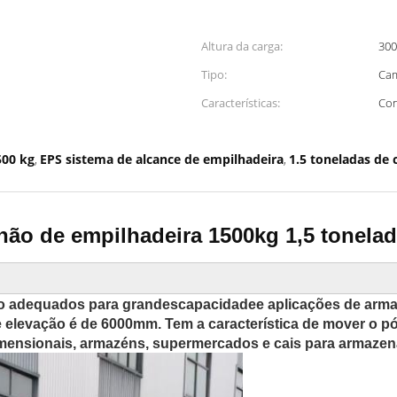
Altura da carga:
30
Tipo:
Cam
Características:
Con
500 kg
EPS sistema de alcance de empilhadeira
1.5 toneladas de 
,
,
ão de empilhadeira 1500kg 1,5 tonelad
ão adequados para grandes
capacidade
e aplicações de arma
 elevação é de 6000mm. Tem a característica de mover o pó
imensionais, armazéns, supermercados e cais para armazen