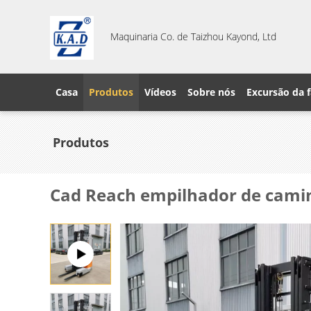
Maquinaria Co. de Taizhou Kayond, Ltd
Casa
Produtos
Vídeos
Sobre nós
Excursão da f
Produtos
Cad Reach empilhador de camin