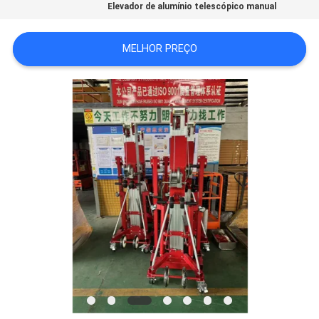
Elevador de alumínio telescópico manual
MAPA
MELHOR PREÇO
DO
SITE
PRIVACY
POLICY